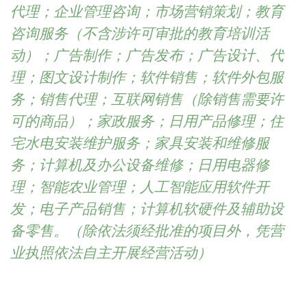
代理；企业管理咨询；市场营销策划；教育
咨询服务（不含涉许可审批的教育培训活
动）；广告制作；广告发布；广告设计、代
理；图文设计制作；软件销售；软件外包服
务；销售代理；互联网销售（除销售需要许
可的商品）；家政服务；日用产品修理；住
宅水电安装维护服务；家具安装和维修服
务；计算机及办公设备维修；日用电器修
理；智能农业管理；人工智能应用软件开
发；电子产品销售；计算机软硬件及辅助设
备零售。（除依法须经批准的项目外，凭营
业执照依法自主开展经营活动）