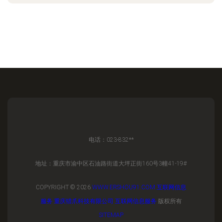
电话：023-832**
地址：重庆市渝中区石油路街道大坪正街160号3幢41-19#
COPYRIGHT © 2026
WWW.ERSHOU91.COM
互联网信息
服务
重庆猎爪科技有限公司
互联网信息服务
版权所有
SITEMAP