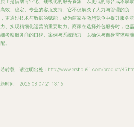
实质上是借助专业化、规模化的服务资源，以更低的综合成本获
更高效、稳定、专业的客服支持。它不仅解决了人力与管理的负
担，更通过技术与数据的赋能，成为商家在激烈竞争中提升服务
争力、实现精细化运营的重要助力。商家在选择外包服务时，也
仔细考察服务商的口碑、案例与系统能力，以确保与自身需求精
匹配。
若转载，请注明出处：http://www.ershou91.com/product/45.htm
新时间：2026-08-07 21:13:16