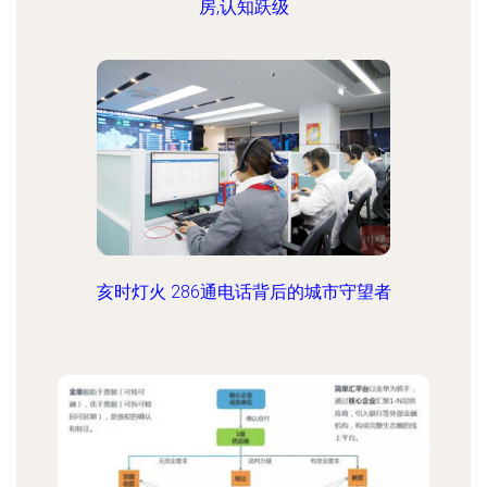
房,认知跃级
亥时灯火 286通电话背后的城市守望者