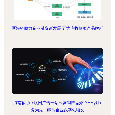
区块链助力企业融资新发展 五大应收款项产品解析
海南辅助互联网广告一站式营销产品介绍——以服
务为先，赋能企业数字化增长