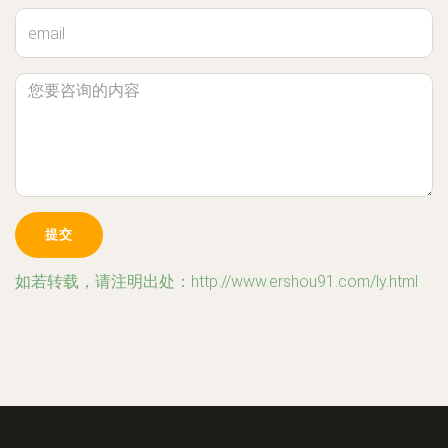
如若转载，请注明出处：http://www.ershou91.com/ly.html